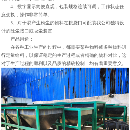
4、数字显示简便直观，包装规格连续可调，工作状态任
意变换，操作非常简单。
5、对于易产生粉尘的物料在接袋口可配装我公司独特设
计的除尘接口或吸尘装置
产品用途：
在各种工业生产的过程中，都需要某种物料或多种物料进
行定量给料，以保证稳定的生产过程或者精确的物料对比，这
对于生产过程的顺利以及品质的精确控制，均有着重要意义。