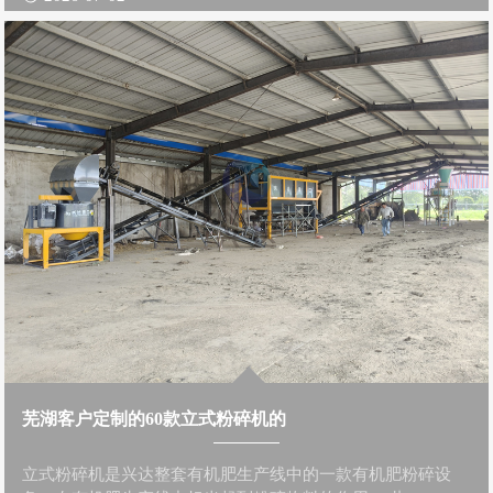
芜湖客户定制的60款立式粉碎机的
立式粉碎机是兴达整套有机肥生产线中的一款有机肥粉碎设