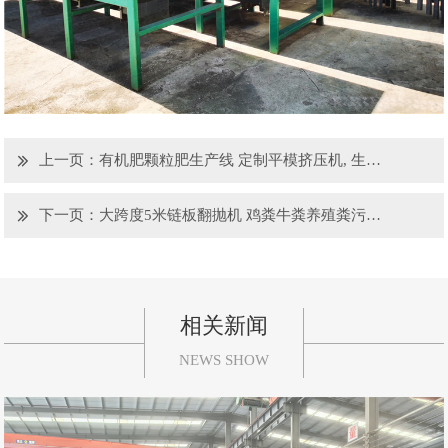
上一页：
有机肥颗粒肥生产线 定制平模挤压机, 生物质压缩颗粒机设备
下一页：
大跨度5米链板翻抛机 鸡粪牛粪养殖粪污处理堆肥机 兴达发酵腐熟有机肥设备
相关新闻
NEWS SHOW