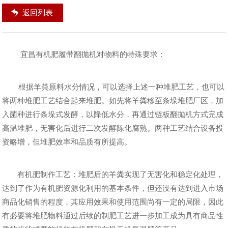
返回列表
宜昌有机肥履带翻抛机对物料的特殊要求：
根据羊粪原料水分情况，可以选择上述一种堆肥工艺，也可以
将两种堆肥工艺结合起来堆肥。如先将羊粪移至条垛堆肥厂区，加
入菌种进行条垛式发酵，以降低水分，再通过链板翻抛机方式完成
高温堆肥，无害化后进行二次发酵陈化腐熟。两种工艺结合设备投
资略增，但堆肥效率和品质有所提高。
有机肥制作工艺：堆肥后的羊粪实现了无害化和稳定化处理，
达到了作为有机肥资源化利用的基本条件，但还没有达到进入市场
商品化销售的程度，其应用效果和使用范围尚有一定的局限，因此
有必要将堆肥物料通过后续的制肥工艺进一步加工成为具有商品性