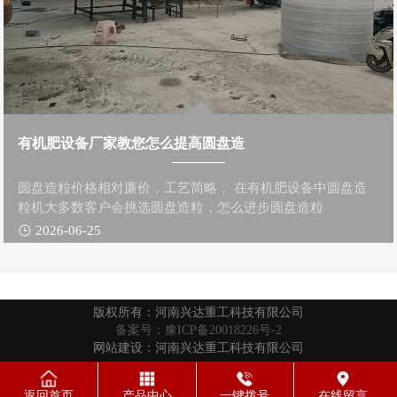
有机肥设备厂家教您怎么提高圆盘造
圆盘造粒价格相对廉价，工艺简略， 在有机肥设备中圆盘造
粒机大多数客户会挑选圆盘造粒，怎么进步圆盘造粒
2026-06-25
版权所有：河南兴达重工科技有限公司
备案号：豫ICP备20018226号-2
网站建设：河南兴达重工科技有限公司
返回首页
产品中心
一键拨号
在线留言