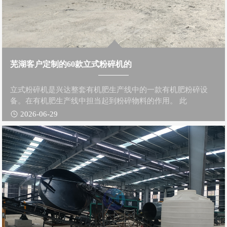
芜湖客户定制的60款立式粉碎机的
立式粉碎机是兴达整套有机肥生产线中的一款有机肥粉碎设
备。在有机肥生产线中担当起到粉碎物料的作用。 此
2026-06-29