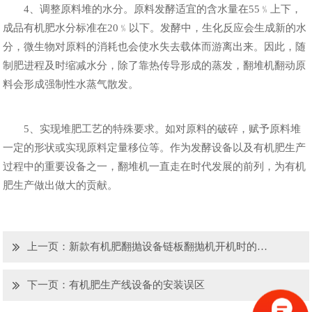
4、调整原料堆的水分。原料发酵适宜的含水量在55﹪上下，
成品有机肥水分标准在20﹪以下。发酵中，生化反应会生成新的水
分，微生物对原料的消耗也会使水失去载体而游离出来。因此，随
制肥进程及时缩减水分，除了靠热传导形成的蒸发，翻堆机翻动原
料会形成强制性水蒸气散发。
5、实现堆肥工艺的特殊要求。如对原料的破碎，赋予原料堆
一定的形状或实现原料定量移位等。作为发酵设备以及有机肥生产
过程中的重要设备之一，翻堆机一直走在时代发展的前列，为有机
肥生产做出做大的贡献。
上一页：
新款有机肥翻抛设备链板翻抛机开机时的注意事项
下一页：
有机肥生产线设备的安装误区