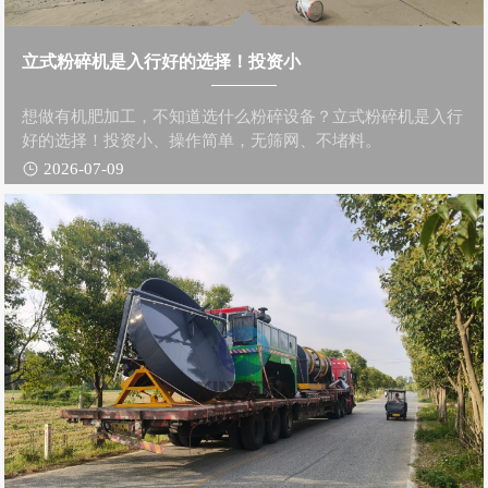
立式粉碎机是入行好的选择！投资小
想做有机肥加工，不知道选什么粉碎设备？立式粉碎机是入行
好的选择！投资小、操作简单，无筛网、不堵料。
2026-07-09