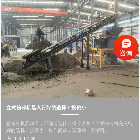
立式粉碎机是入行好的选择！投资小
想做有机肥加工，不知道选什么粉碎设备？立式粉碎机是入行
好的选择！投资小、操作简单，无筛网、不堵料。
2026-07-09