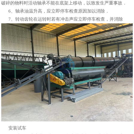
破碎的物料时活动轴承不能在底架上移动，以致发生严重事故．
6、轴承油温升高，应立即停车检查原因加以消除．
7、转动齿轮在运转时若有冲击声应立即停车检查，并消除
安装试车