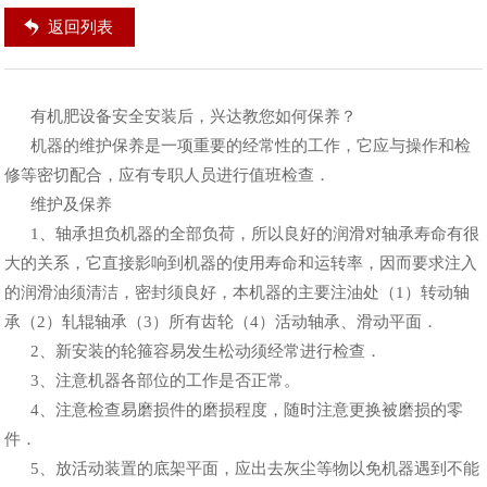
返回列表
有机肥设备安全安装后，兴达教您如何保养？
机器的维护保养是一项重要的经常性的工作，它应与操作和检
修等密切配合，应有专职人员进行值班检查．
维护及保养
1、轴承担负机器的全部负荷，所以良好的润滑对轴承寿命有很
大的关系，它直接影响到机器的使用寿命和运转率，因而要求注入
的润滑油须清洁，密封须良好，本机器的主要注油处（1）转动轴
承（2）轧辊轴承（3）所有齿轮（4）活动轴承、滑动平面．
2、新安装的轮箍容易发生松动须经常进行检查．
3、注意机器各部位的工作是否正常。
4、注意检查易磨损件的磨损程度，随时注意更换被磨损的零
件．
5、放活动装置的底架平面，应出去灰尘等物以免机器遇到不能