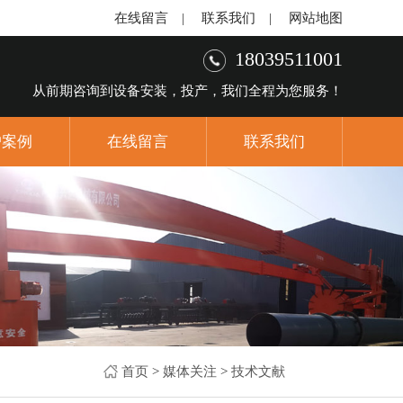
在线留言
|
联系我们
|
网站地图
18039511001
从前期咨询到设备安装，投产，我们全程为您服务！
户案例
在线留言
联系我们
首页
>
媒体关注
>
技术文献