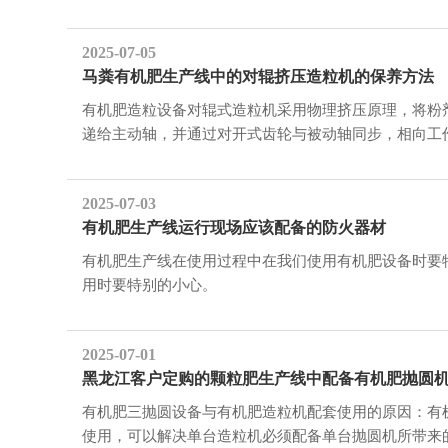
2025-07-05
马粪有机肥生产线中的对辊挤压造粒机的保养方法
有机肥造粒设备对辊式造粒机采用物理挤压原理，将粉
递给主动轴，并通过对开式齿轮与被动轴同步，相向工
2025-07-03
有机肥生产线运行现场应该配备的防火器材
有机肥生产线在使用过程中在我们使用有机肥设备时要
用时要特别的小心。
2025-07-01
黑龙江客户定购的颗粒肥生产线中配备有机肥抛圆
有机肥三抛圆设备与有机肥造粒机配套使用的原因：有
使用，可以解决单台造粒机必须配备单台抛圆机所带来