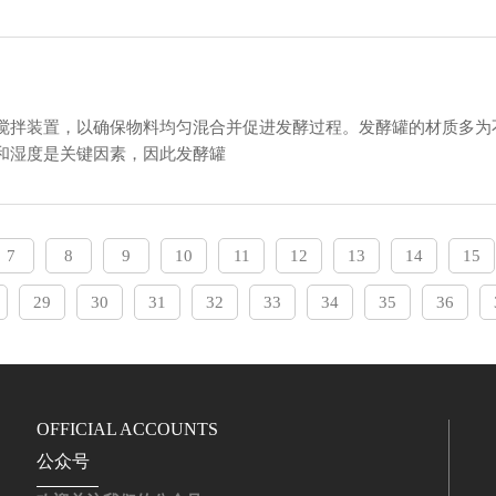
搅拌装置，以确保物料均匀混合并促进发酵过程。发酵罐的材质多为
和湿度是关键因素，因此发酵罐
7
8
9
10
11
12
13
14
15
29
30
31
32
33
34
35
36
OFFICIAL ACCOUNTS
公众号