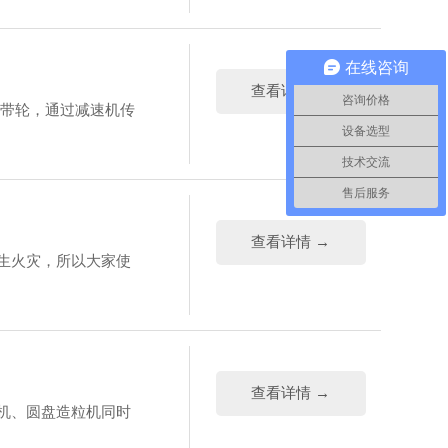
在线咨询
查看详情 →
咨询价格
皮带轮，通过减速机传
设备选型
技术交流
售后服务
查看详情 →
生火灾，所以大家使
查看详情 →
机、圆盘造粒机同时