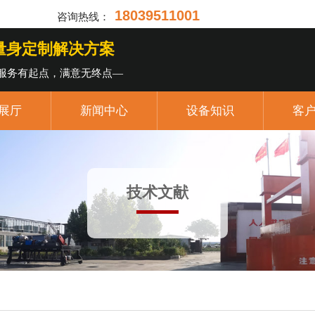
18039511001
咨询热线：
·量身定制解决方案
服务有起点，满意无终点—
展厅
新闻中心
设备知识
客
技术文献