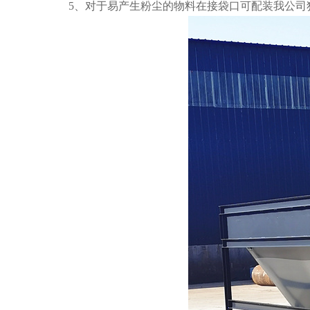
5、对于易产生粉尘的物料在接袋口可配装我公司