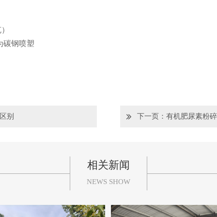
克）
为碳钢喷塑
区别
下一页：
有机肥尿素粉
相关新闻
NEWS SHOW