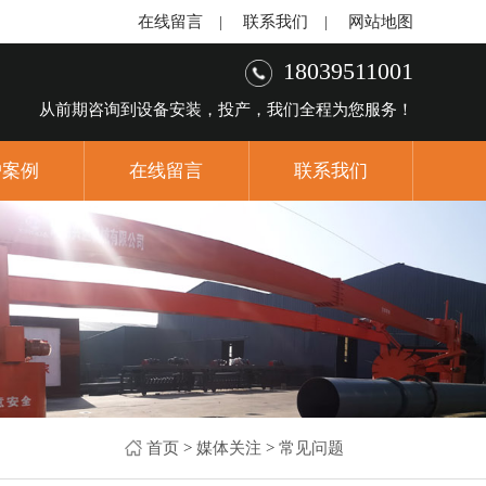
在线留言
|
联系我们
|
网站地图
18039511001
从前期咨询到设备安装，投产，我们全程为您服务！
户案例
在线留言
联系我们
首页
>
媒体关注
>
常见问题