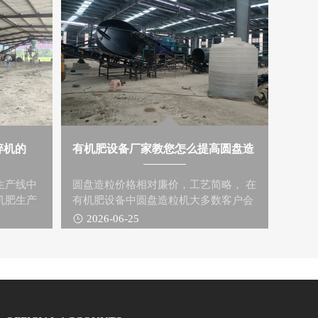
碎机的
有机肥设备厂家教您怎么提高圆盘造
生产线中
圆盘造粒价格相对廉价，工艺简略， 在
机肥生产
有机肥设备中圆盘造粒机大多数客户会
 此
挑选圆盘造粒，怎么进步圆盘造粒
2026-06-25