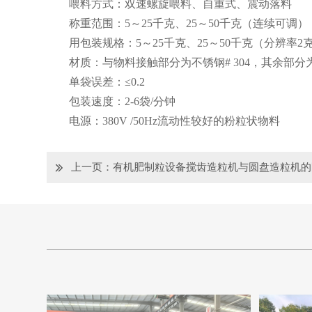
喂料方式：双速螺旋喂料、自重式、震动落料
称重范围：5～25千克、25～50千克（连续可调）
用包装规格：5～25千克、25～50千克（分辨率2
材质：与物料接触部分为不锈钢# 304，其余部分
单袋误差：≤0.2
包装速度：2-6袋/分钟
电源：380V /50Hz流动性较好的粉粒状物料
上一页：
有机肥制粒设备搅齿造粒机与圆盘造粒机的