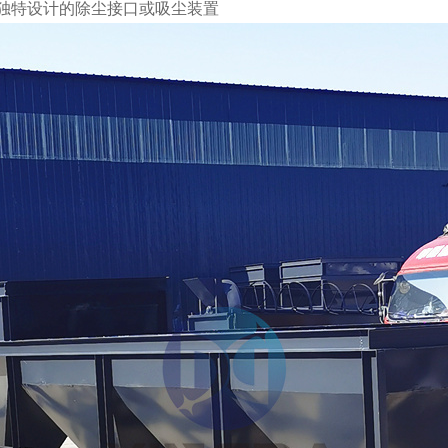
独特设计的除尘接口或吸尘装置