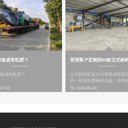
何做成有机肥？
芜湖客户定制的60款立式粉
何做成有机肥？
立式粉碎机是兴达整套有机肥
的一款有机肥粉碎设备。在有
线中担当起到粉碎物料的作用。
07-02
2026-06-29