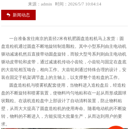
来源：admin
时间：2026/5/7 10:04:14
新闻动态
一台准备发往南京的直径2米有机肥圆盘造粒机马上发货：圆
盘造粒机通过圆盘不断地旋转制造颗粒。其中小型系列由主电动机
驱动减速机然后直接带动圆盘旋转，而较大型号系列则由主电动机
驱动皮带轮和皮带，通过减速机传动小齿轮，小齿轮与固定在盘底
的大齿轮相互啮合，相向工作。大齿轮则通过特殊合理的设计，安
装在固定于机架调节盘上的主轴上，以支撑整个造粒盘的工作。
圆盘造粒机与喷雾机配套使用，当物料进入造粒盘后，经造粒
盘的不断旋转和喷雾装置，使物料均匀地粘和在一起从而形成圆球
状颗粒。在该机造粒盘中上部设计了自动清料装置，防止物料粘
壁，从而大大提高了圆盘造粒机的使用寿命。随着电动机的不断旋
转，物料的不断进入，方能实现大批量生产，从而达到用户的要
求。