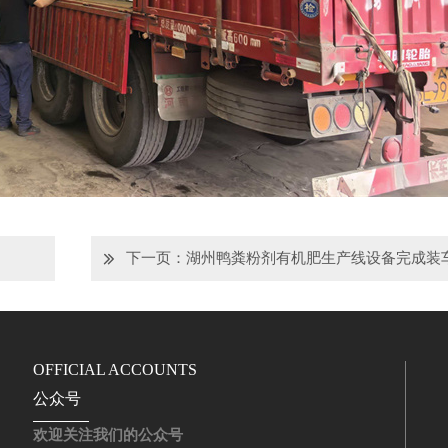
下一页：
OFFICIAL ACCOUNTS
公众号
欢迎关注我们的公众号