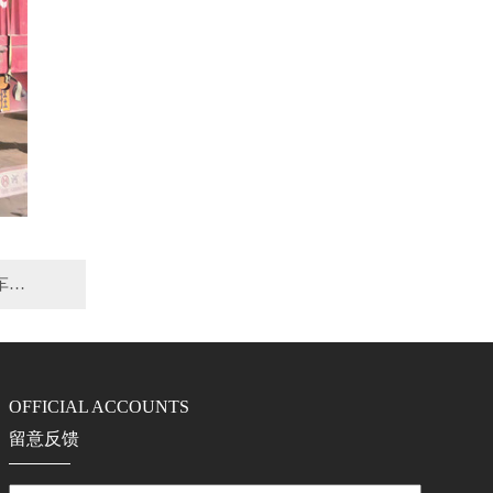
湖州鸭粪粉剂有机肥生产线设备完成装车准备发货中
OFFICIAL ACCOUNTS
留意反馈