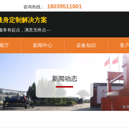
18039511001
咨询热线：
·量身定制解决方案
服务有起点，满意无终点—
展厅
新闻中心
设备知识
客
新闻动态