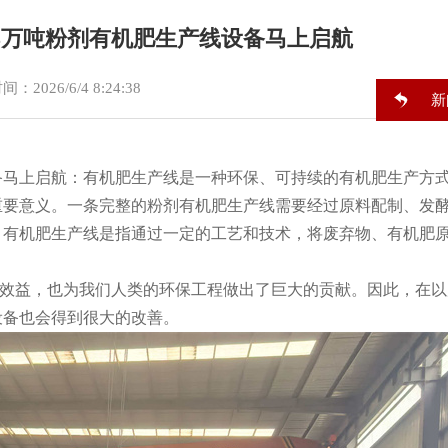
5万吨粉剂有机肥生产线设备马上启航
间：2026/6/4 8:24:38
新
备马上启航：
有机肥生产线是一种环保、可持续的有机肥生产方
重要意义。一条完整的粉剂有机肥生产线需要经过原料配制、发
。有机肥生产线是指通过一定的工艺和技术，将废弃物、有机肥
效益，也为我们人类的环保工程做出了巨大的贡献。因此，在以
设备也会得到很大的改善。