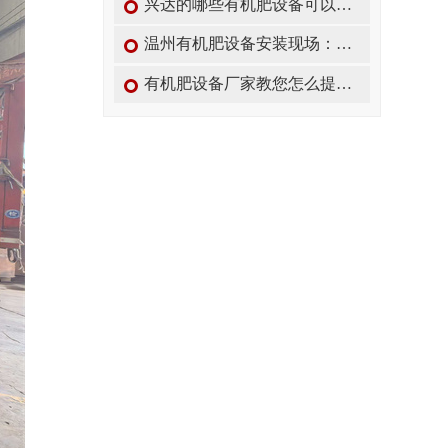
兴达的哪些有机肥设备可以将畜禽粪
温州有机肥设备安装现场：年产20
有机肥设备厂家教您怎么提高圆盘造