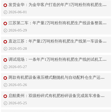
发货金华：为金华客户打造的年产3万吨粉剂有机肥生产线设备正在装车
2026-06-01
江苏第二车：年产量2万吨粉剂有机肥生产线设备整装待发
2026-05-29
直达江苏：年产量2万吨粉剂有机肥生产线第一车设备正在装车中
2026-05-28
调试现场：一条年产1万吨粉剂有机肥生产线的试机工作正在进行中
2026-05-27
两款有机肥设备液压槽式翻抛机与自动配料仓生产运行现场
2026-05-26
启航衢州：双级粉碎式有机肥粉碎设备完成装车准备出厂
2026-05-25