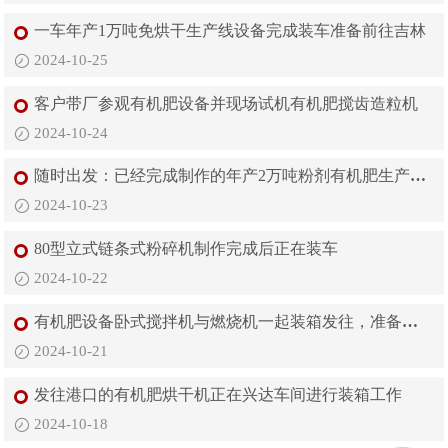
一车年产1万吨免烘干生产线设备完成装车准备前往吉林
2024-10-25
客户带厂参观有机肥设备并现场试机有机肥搅齿造粒机
2024-10-24
随时出发：已经完成制作的年产2万吨粉剂有机肥生产线装车完毕
2024-10-23
80型立式链条式粉碎机制作完成后正在装车
2024-10-22
有机肥设备卧式搅拌机与燃烧机一起装箱发往，准备出口
2024-10-21
发往港口的有机肥烘干机正在兴达车间进行装箱工作
2024-10-18