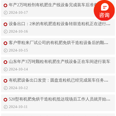
年产2万吨粉剂有机肥生产线设备完成装车后准备发往南阳
2024-10-17
设备出口：2米的有机肥造粒设备转鼓造粒机正在进行装箱准备发货
2024-10-16
客户带粒来厂试公司的有机肥免烘干造粒设备后的颗粒展示
2024-10-15
山东年产3万吨颗粒有机肥生产线设备正在车间进行装车
2024-10-14
有机肥设备出口发货：圆盘造粒机已经完成装车任务准备发往出口港口
2024-10-12
520型有机肥免烘干造粒机抵达现场后工作人员就开始进行安装工作了
2024-10-11